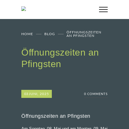
ÖFFNUNGSZEITEN
HOME
BLOG
AN PFINGSTEN
Öffnungszeiten an
Pfingsten
03
JUNI, 2025
0 COMMENTS
Öffnungszeiten an Pfingsten
Am Sonntag, 08. Mai und am Montag, 09. Mai